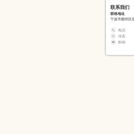
联系我们
联络地址
宁波市鄞州区创
电话:
传真:
邮箱: