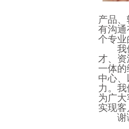
产品、
有沟通
个专业
我们
才、资
一体的
中心、
力。我
为广大
实现客
谢