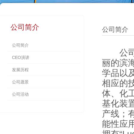
公司简介
公司简介
公司简介
公司成
CEO演讲
丽的滨
发展历程
学品以
相应的
公司愿景
体、化
公司活动
基化装
产线；
能性应
拥有“Lu