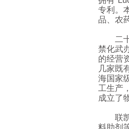
专利。
品、农
二十多
禁化武
的经营
几家既
海国家
工生产，
成立了
联凯化
料助剂