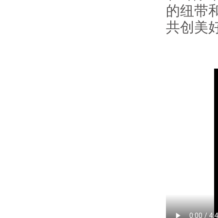
的纽带
共创美