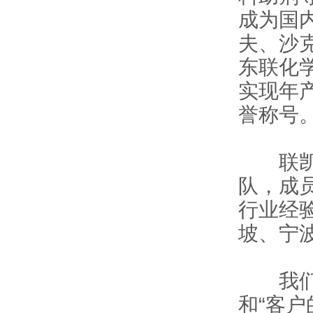
成为国
夫、沙
东联化
实现年
誉称号
联
队，成
行业经
坡、宁
我们秉
和“客