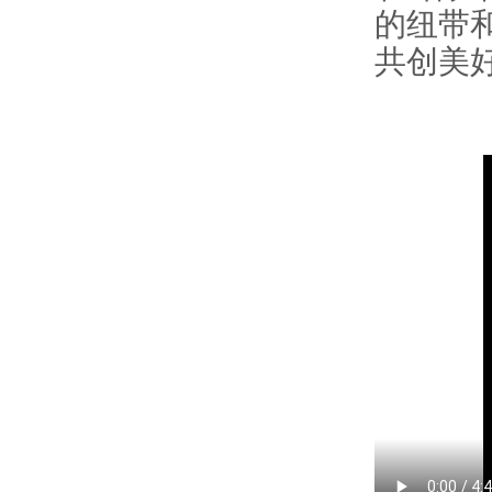
的纽带
共创美