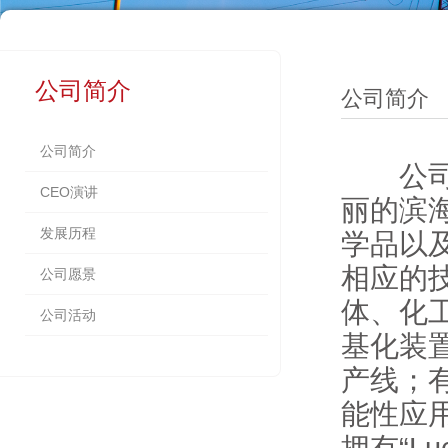
公司简介
公司简介
公司简介
公司成
CEO演讲
丽的滨
发展历程
学品以
相应的
公司愿景
体、化
公司活动
基化装
产线；
能性应
拥有“Lu