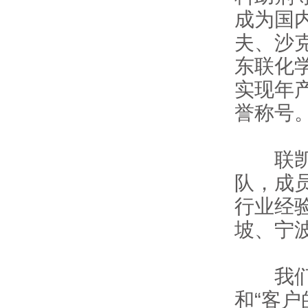
成为国
夫、沙
东联化
实现年
誉称号
联
队，成
行业经
坡、宁
我们秉
和“客