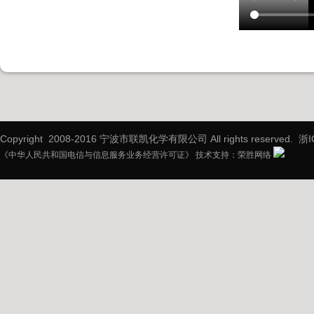
Copyright 2008-2016 宁波市联凯化学有限公司 All rights reserved.
浙I
《中华人民共和国电信与信息服务业务经营许可证》 技术支持：
荣胜网络