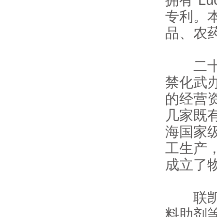
专利。
品、农
二十多
禁化武
的经营
几家既
海国家
工生产，
成立了
联凯化
料助剂