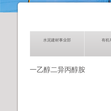
水泥建材事业部
有机
一乙醇二异丙醇胺