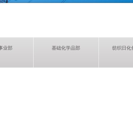
事业部
基础化学品部
纺织日化